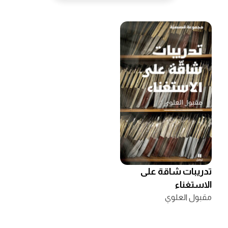
تدريبات شاقة على
الاستغناء
مقبول العلوي