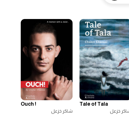
Ouch !
Tale of Tala
اكر خزعل
شاكر خزعل