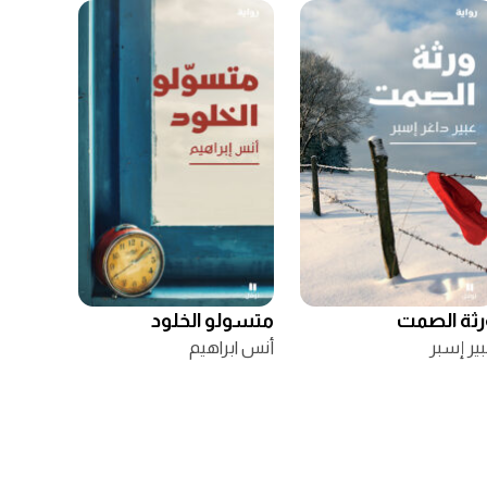
رثة الصمت
متسولو الخلود
ير إسبر
أنس ابراهيم