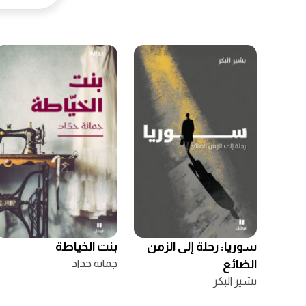
سوريا: رحلة إلى الزمن
بنت الخياطة
الضائع
جمانة حداد
بشير البكر