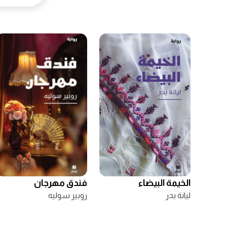
الخيمة البيضاء
فندق مهرجان
ليانة بدر
روبير سوليه