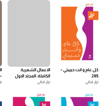
كل عام و انت حبيبتي –
الاعمال الشعرية
ال
265
الكاملة: المجلد الاول
– 
نزار قباني
نزار قباني
نز