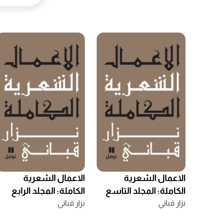
الاعمال الشعرية
الاعمال الشعرية
الكاملة: المجلد التاسع
الكاملة: المجلد الرابع
نزار قباني
نزار قباني