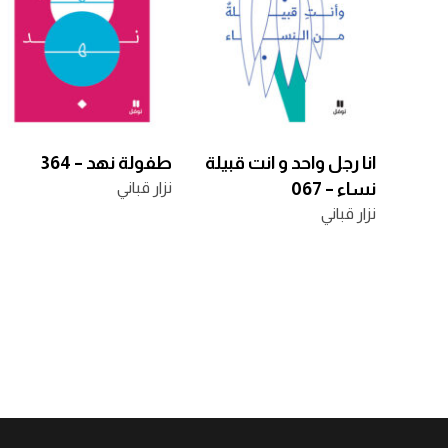
انا رجل واحد و انت قبيلة
طفولة نهد – 364
نساء – 067
نزار قباني
نزار قباني