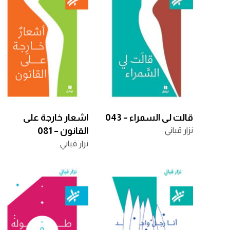
قالت لي السمراء – 043
اشعار خارجة على
نزار قباني
القانون – 081
نزار قباني