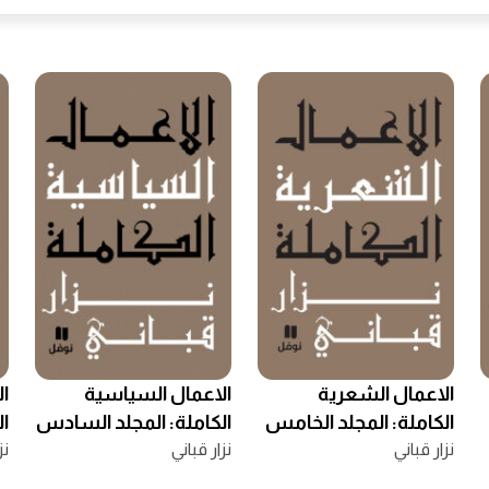
الاعمال الشعرية
الاعمال السياسية
ال
الكاملة: المجلد الخامس
الكاملة: المجلد السادس
ال
نزار قباني
نزار قباني
نز