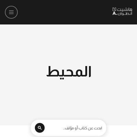
المحيط