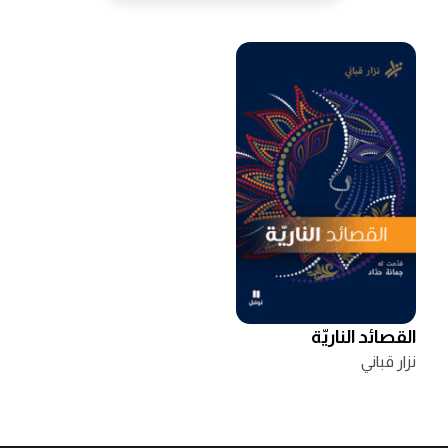
القصائد الناريّة
نزار قباني