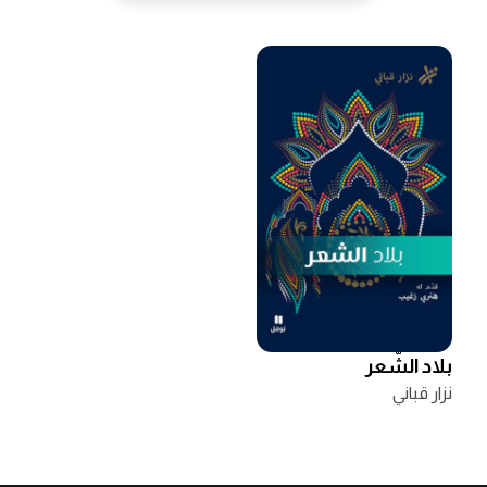
بلاد الشّعر
نزار قباني