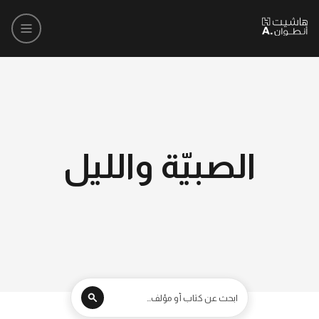
الصبيّة والليل