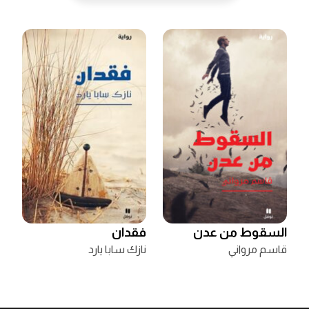
السقوط من عدن
فقدان
قاسم مرواني
نازك سابا يارد