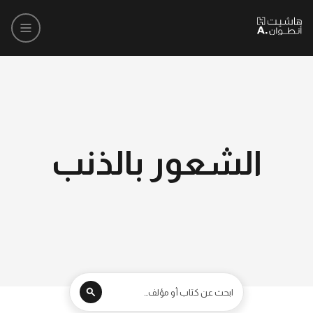
الشعور بالذنب