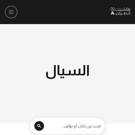
السيال