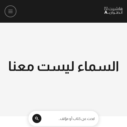
السماء ليست معنا