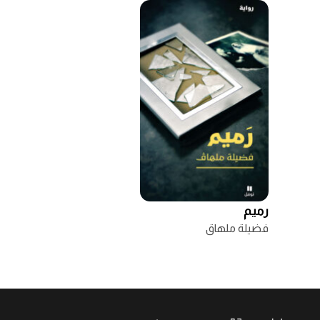
رميم
فضيلة ملهاق