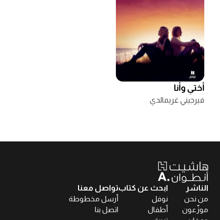
أختي وأنا
فيرجيني غريمالدي
الناشر
ابحث عن كتاب
تواصل معنا
من نحن
نوفل
أرسل مخطوطة
موزّعون
أطفال
اتصل بنا