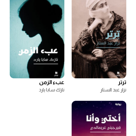
ترتر
عبء الزمن
نزار عبد الستار
نازك سابا يارد