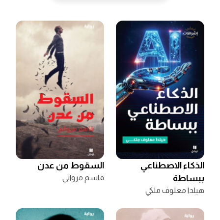
الذكاء الاصطناعي
السقوط من عدن
ببساطة
قاسم مرواني
هيلدا معلوف ملكي