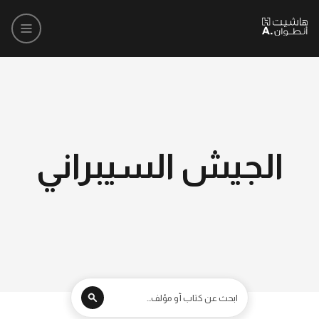
الجيش السيبراني