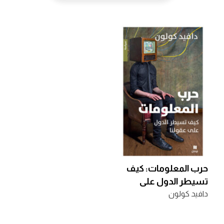
حرب المعلومات: كيف
تسيطر الدول على
عقولنا
دافيد كولون