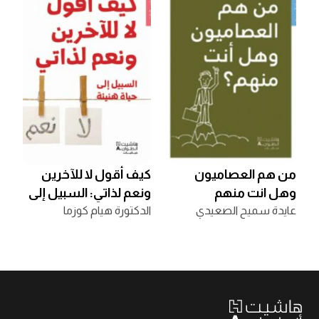
من هم العصاميون
كيف أقول لا للآخرين
وهل انت منهم
ونعم لذاتي: السبيل إلى
عايدة سميح الصعيدي
حياة هنيئة
الدكتورة هيام كوزما