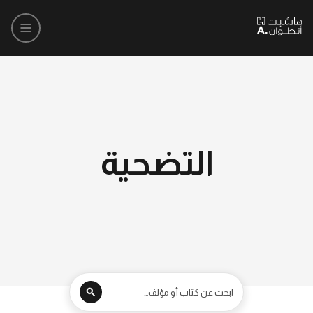
التضحية