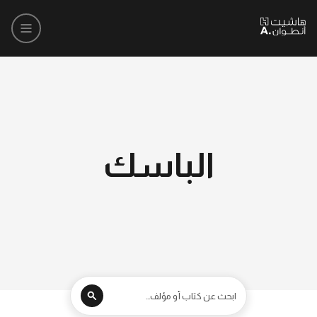
الباسك