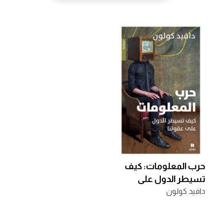
حرب المعلومات: كيف
تسيطر الدول على
عقولنا
دافيد كولون