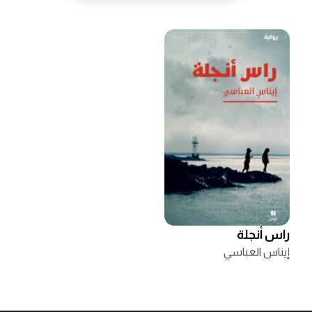
راس أنجلة
إيناس العباسي