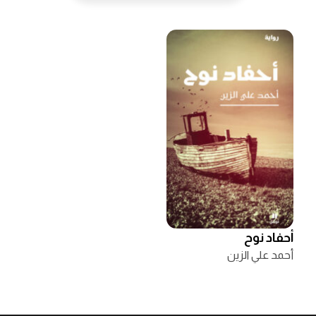
أحفاد نوح
أحمد علي الزين