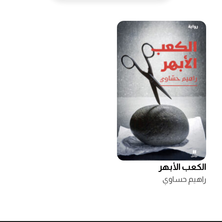
الكعب الأبهر
راهيم حساوي