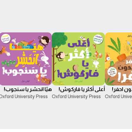
ون احفر!
أعلى أكثر يا فاركوش!
هيّا انحشر يا سنجوب!
Oxford University Press
Oxford University Press
Oxford Unive