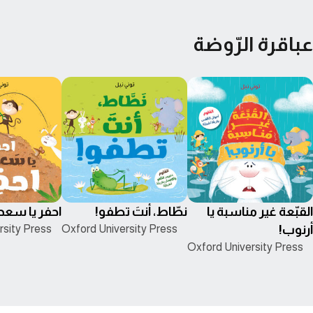
عباقرة الرّوضة
القبّعة غير مناسبة يا
نطّاط، أنتَ تطفو!
احفر يا سعد
أرنوب!
Oxford University Press
rsity Press
Oxford University Press