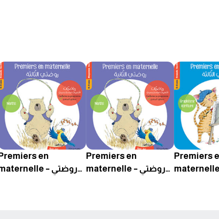
Premiers en
Premiers en
Premiers 
materne – روضتي
maternelle – روضتي
maternelle – روضتي
الثالثة Graphisme
الثانية Maths –
الثالثة ths – Grande
Section – 5-6 ans
Moyenne Section –
Écriture –
4-5 ans
Section – 5